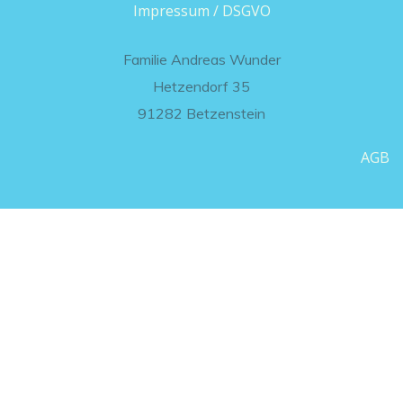
Impressum / DSGVO
Familie Andreas Wunder
Hetzendorf 35
91282 Betzenstein
AGB