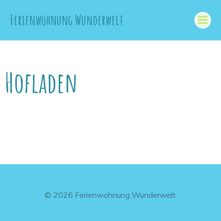
Zum
Ferienwohnung Wunderwelt
Inhalt
springen
Hofladen
© 2026 Ferienwohnung Wunderwelt.