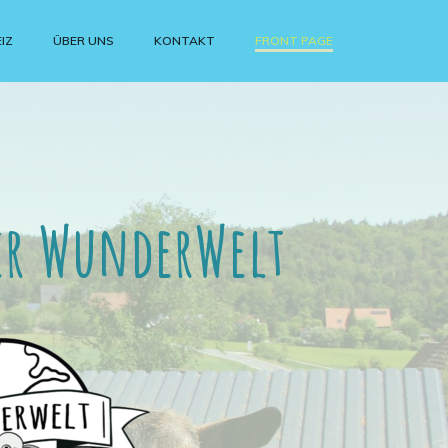
IZ
ÜBER UNS
KONTAKT
FRONT PAGE
der WunderWelt