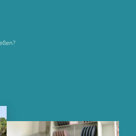
ießen?