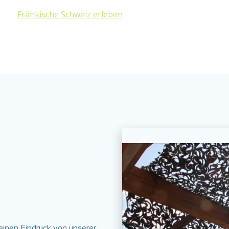
Fränkische Schweiz erleben
einen Eindruck von unserer