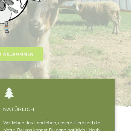
H WILLKOMMEN
NATÜRLICH
Wir lieben das Landleben, unsere Tiere und die
Natur. Bei uns kannst Du ganz natürlich Urlaub