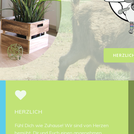
HERZLIC
HERZLICH
Fühl Dich wie Zuhause! Wir sind von Herzen
bemüht, Dir und Euch einen angenehmen