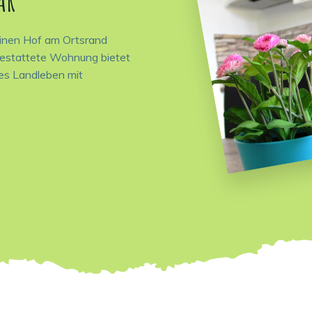
einen Hof am Ortsrand
sgestattete Wohnung bietet
hes Landleben mit