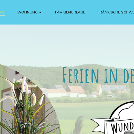
ME
WOHNUNG
FAMILIENURLAUB
FRÄNKISCHE SCHWE
Ferien in 