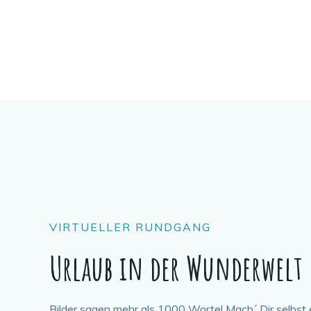
VIRTUELLER RUNDGANG
Urlaub in der Wunderwelt
Bilder sagen mehr als 1000 Worte! Mach´ Dir selbst 