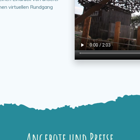
nen virtuellen Rundgang
Angebote und Preise