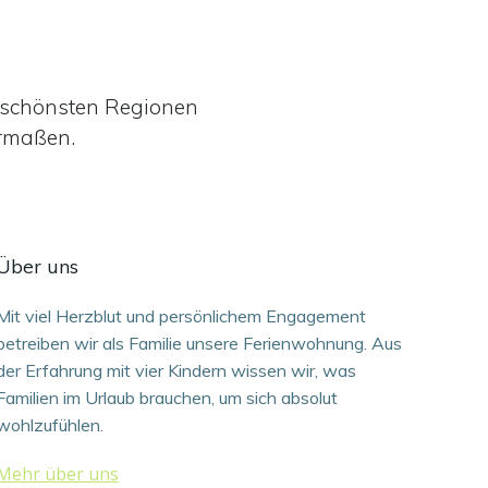
r schönsten Regionen
ermaßen.
Über uns
Mit viel Herzblut und persönlichem Engagement
betreiben wir als Familie unsere Ferienwohnung. Aus
der Erfahrung mit vier Kindern wissen wir, was
Familien im Urlaub brauchen, um sich absolut
wohlzufühlen.
Mehr über uns